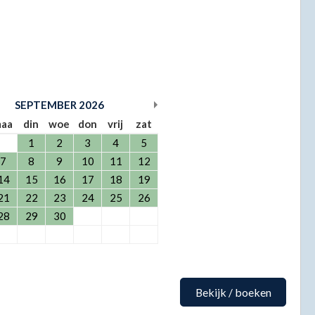
SEPTEMBER
2026
aa
din
woe
don
vrij
zat
1
2
3
4
5
7
8
9
10
11
12
14
15
16
17
18
19
21
22
23
24
25
26
28
29
30
Bekijk / boeken