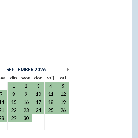
SEPTEMBER
2026
aa
din
woe
don
vrij
zat
1
2
3
4
5
7
8
9
10
11
12
14
15
16
17
18
19
21
22
23
24
25
26
28
29
30