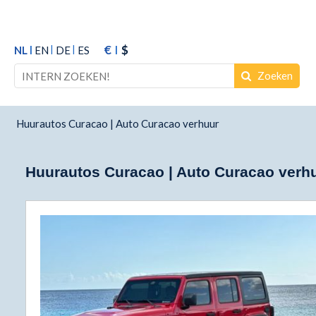
€
$
NL
EN
DE
ES
Zoeken
Huurautos Curacao | Auto Curacao verhuur
Huurautos Curacao | Auto Curacao verh