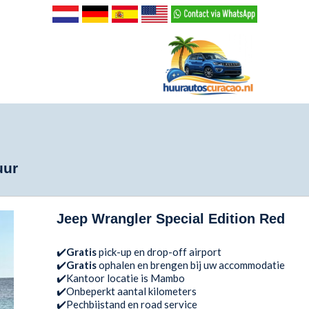
uur
Jeep Wrangler Special Edition Red
✔️
Gratis
pick-up en drop-off airport
✔️
Gratis
ophalen en brengen bij uw accommodatie
✔️Kantoor locatie is Mambo
✔️Onbeperkt aantal kilometers
✔️Pechbijstand en road service