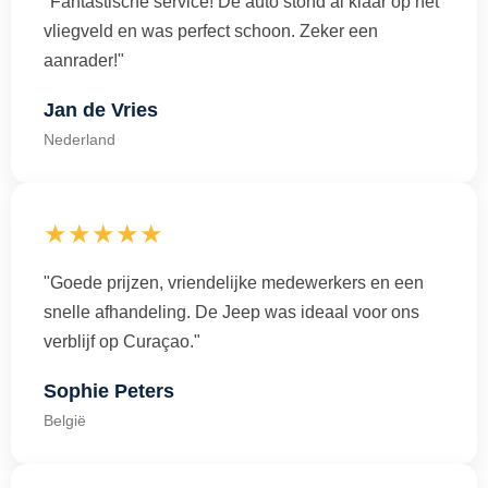
"Fantastische service! De auto stond al klaar op het
vliegveld en was perfect schoon. Zeker een
aanrader!"
Jan de Vries
Nederland
★★★★★
"Goede prijzen, vriendelijke medewerkers en een
snelle afhandeling. De Jeep was ideaal voor ons
verblijf op Curaçao."
Sophie Peters
België