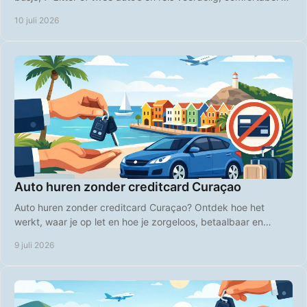
zonder gedoe.
10 juli 2026
Auto huren zonder creditcard Curaçao
Auto huren zonder creditcard Curaçao? Ontdek hoe het
werkt, waar je op let en hoe je zorgeloos, betaalbaar en
flexibel het eiland verkent.
9 juli 2026