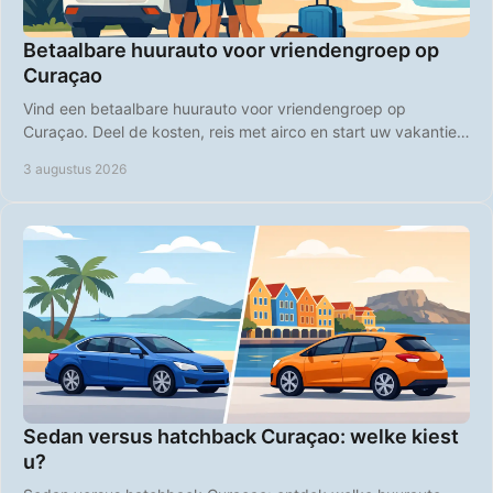
Betaalbare huurauto voor vriendengroep op
Curaçao
Vind een betaalbare huurauto voor vriendengroep op
Curaçao. Deel de kosten, reis met airco en start uw vakantie
zorgeloos bij aankomst op de luchthaven.
3 augustus 2026
Sedan versus hatchback Curaçao: welke kiest
u?