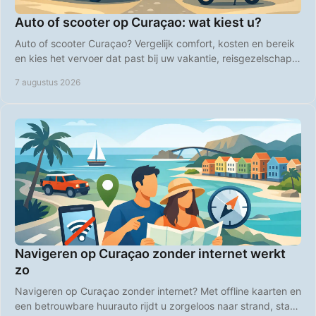
Auto of scooter op Curaçao: wat kiest u?
Auto of scooter Curaçao? Vergelijk comfort, kosten en bereik
en kies het vervoer dat past bij uw vakantie, reisgezelschap
en plannen op het eiland zelf.
7 augustus 2026
Navigeren op Curaçao zonder internet werkt
zo
Navigeren op Curaçao zonder internet? Met offline kaarten en
een betrouwbare huurauto rijdt u zorgeloos naar strand, stad