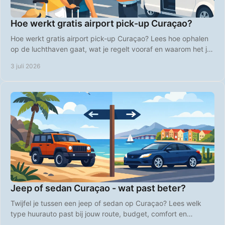
Hoe werkt gratis airport pick-up Curaçao?
Hoe werkt gratis airport pick-up Curaçao? Lees hoe ophalen
op de luchthaven gaat, wat je regelt vooraf en waarom het je
vakantie makkelijker maakt.
3 juli 2026
Jeep of sedan Curaçao - wat past beter?
Twijfel je tussen een jeep of sedan op Curaçao? Lees welk
type huurauto past bij jouw route, budget, comfort en
strandplannen op het eiland.