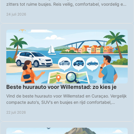
zitters tot ruime busjes. Reis veilig, comfortabel, voordelig en
op uw eigen tempo over het eiland.
24 juli 2026
Beste huurauto voor Willemstad: zo kies je
Vind de beste huurauto voor Willemstad en Curaçao. Vergelijk
compacte auto's, SUV's en busjes en rijd comfortabel,
voordelig en zorgeloos op vakantie.
22 juli 2026