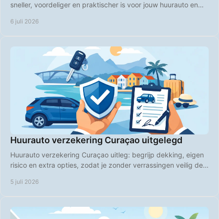
sneller, voordeliger en praktischer is voor jouw huurauto en
vakantieplanning.
6 juli 2026
Huurauto verzekering Curaçao uitgelegd
Huurauto verzekering Curaçao uitleg: begrijp dekking, eigen
risico en extra opties, zodat je zonder verrassingen veilig de
weg op gaat.
5 juli 2026