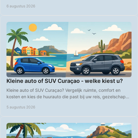
en natuur op heel Curaçao.
6 augustus 2026
Kleine auto of SUV Curaçao - welke kiest u?
Kleine auto of SUV Curaçao? Vergelijk ruimte, comfort en
kosten en kies de huurauto die past bij uw reis, gezelschap
en plannen op het eiland, heel vlot.
5 augustus 2026