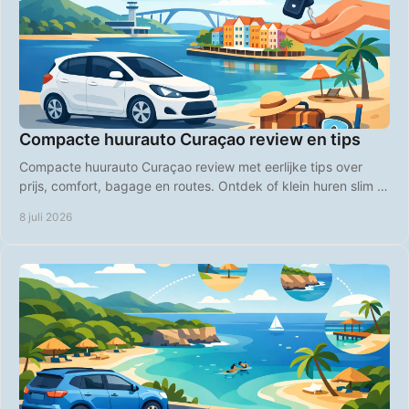
Compacte huurauto Curaçao review en tips
Compacte huurauto Curaçao review met eerlijke tips over
prijs, comfort, bagage en routes. Ontdek of klein huren slim is
op Curaçao.
8 juli 2026