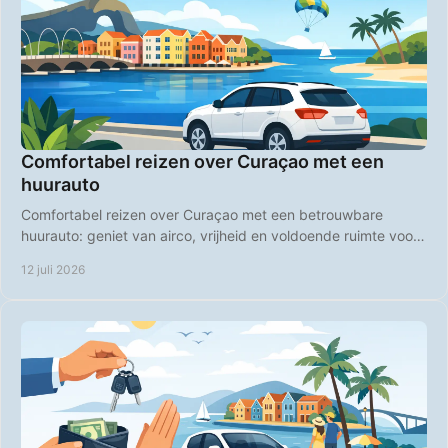
Comfortabel reizen over Curaçao met een
huurauto
Comfortabel reizen over Curaçao met een betrouwbare
huurauto: geniet van airco, vrijheid en voldoende ruimte voor
stranddagen, roadtrips en uitstapjes.
12 juli 2026