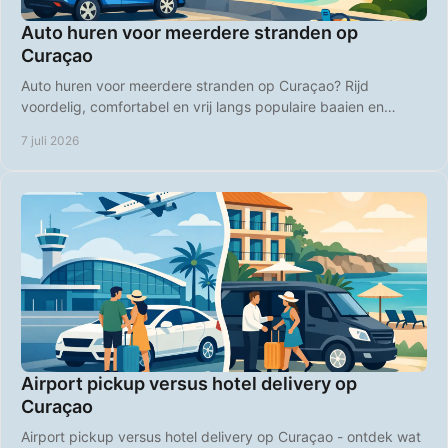
Auto huren voor meerdere stranden op
Curaçao
Auto huren voor meerdere stranden op Curaçao? Rijd
voordelig, comfortabel en vrij langs populaire baaien en
rustige strandplekken.
7 juli 2026
Airport pickup versus hotel delivery op
Curaçao
Airport pickup versus hotel delivery op Curaçao - ontdek wat