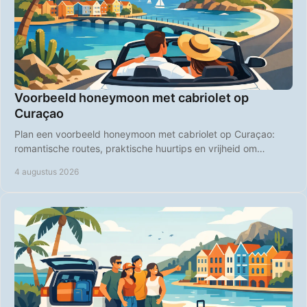
Voorbeeld honeymoon met cabriolet op
Curaçao
Plan een voorbeeld honeymoon met cabriolet op Curaçao:
romantische routes, praktische huurtips en vrijheid om
stranden en diners zelf te kiezen, samen.
4 augustus 2026