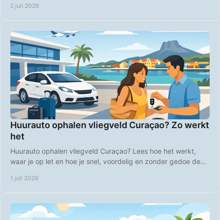
2 juli 2026
Huurauto ophalen vliegveld Curaçao? Zo werkt
het
Huurauto ophalen vliegveld Curaçao? Lees hoe het werkt,
waar je op let en hoe je snel, voordelig en zonder gedoe de
weg op gaat.
1 juli 2026