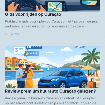
Gids voor rijden op Curaçao
Praktische gids voor rijden op Curaçao met tips over wegen,
parkeren, tanken en autohuur voor een zorgeloze en
betaalbare vakantie.
29 juni 2026
Review premium huurauto Curaçao gelezen?
Review premium huurauto Curaçao en ontdek of luxe rijden
op het eiland loont. Praktische tips over comfort, prijs en de