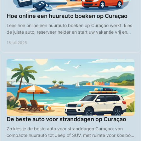
Hoe online een huurauto boeken op Curaçao
Lees hoe online een huurauto boeken op Curaçao werkt: kies
de juiste auto, reserveer helder en start uw vakantie vrij en
comfortabel direct bij aankomst.
18 juli 2026
De beste auto voor stranddagen op Curaçao
Zo kies je de beste auto voor stranddagen Curaçao: van
compacte huurauto tot Jeep of SUV, met ruimte voor koelbox,