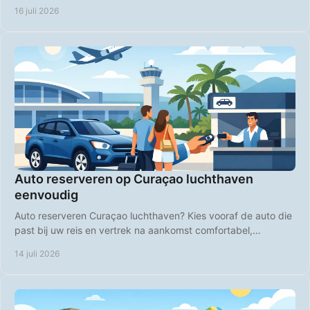
strandspullen en comfort op Curaçao.
16 juli 2026
Auto reserveren op Curaçao luchthaven
eenvoudig
Auto reserveren Curaçao luchthaven? Kies vooraf de auto die
past bij uw reis en vertrek na aankomst comfortabel,
voordelig en op uw eigen tempo direct.
14 juli 2026