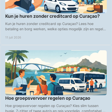
Kun je huren zonder creditcard op Curaçao?
Kun je huren zonder creditcard op Curaçao? Lees hoe
betaling en borg werken, welke opties mogelijk zijn en regel je
huurauto zonder stress voor vertrek.
11 juli 2026
Hoe groepsvervoer regelen op Curaçao
Hoe groepsvervoer regelen op Curaçao? Kies slim tussen
busje, 7-zitter of twee auto’s en reis voordelig, comfortabel en