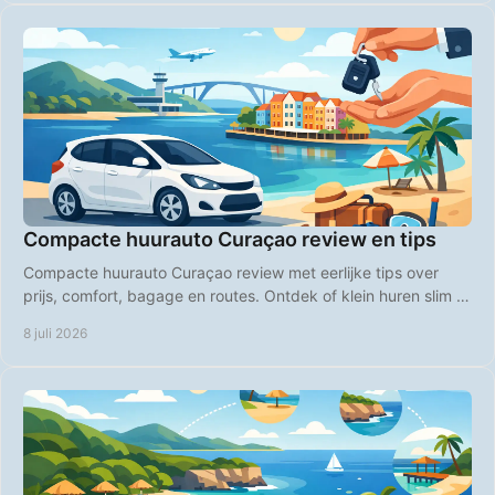
Compacte huurauto Curaçao review en tips
Compacte huurauto Curaçao review met eerlijke tips over
prijs, comfort, bagage en routes. Ontdek of klein huren slim is
op Curaçao.
8 juli 2026