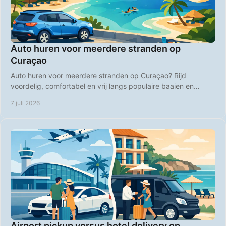
Auto huren voor meerdere stranden op
Curaçao
Auto huren voor meerdere stranden op Curaçao? Rijd
voordelig, comfortabel en vrij langs populaire baaien en
rustige strandplekken.
7 juli 2026
Airport pickup versus hotel delivery op