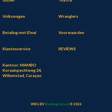
Volkswagen
Wranglers
Betaling met iDeal
Voorwaarden
Klantenservice
REVIEWS
Kantoor: MAMBO
Koraalspechtweg 24,
Willemstad, Curaçao
WBG BV
BookingCars.nl
© 2026