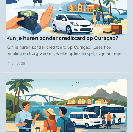
Kun je huren zonder creditcard op Curaçao?
Kun je huren zonder creditcard op Curaçao? Lees hoe
betaling en borg werken, welke opties mogelijk zijn en regel je
huurauto zonder stress voor vertrek.
11 juli 2026