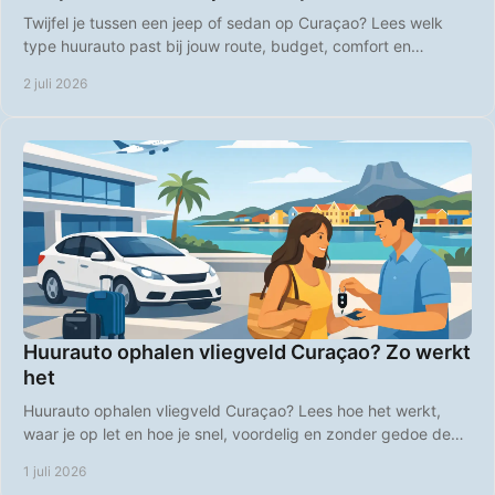
Twijfel je tussen een jeep of sedan op Curaçao? Lees welk
type huurauto past bij jouw route, budget, comfort en
strandplannen op het eiland.
2 juli 2026
Huurauto ophalen vliegveld Curaçao? Zo werkt
het
Huurauto ophalen vliegveld Curaçao? Lees hoe het werkt,
waar je op let en hoe je snel, voordelig en zonder gedoe de
weg op gaat.
1 juli 2026