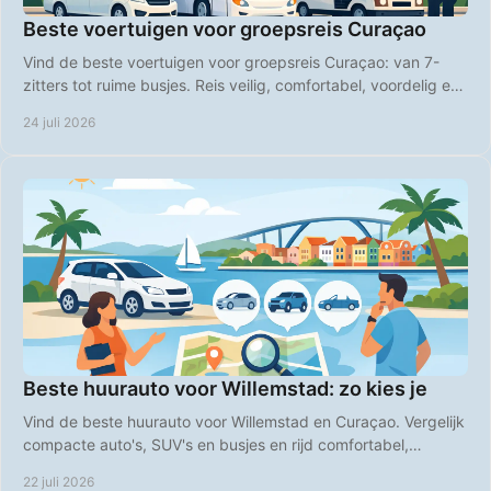
Beste voertuigen voor groepsreis Curaçao
Vind de beste voertuigen voor groepsreis Curaçao: van 7-
zitters tot ruime busjes. Reis veilig, comfortabel, voordelig en
op uw eigen tempo over het eiland.
24 juli 2026
Beste huurauto voor Willemstad: zo kies je
Vind de beste huurauto voor Willemstad en Curaçao. Vergelijk
compacte auto's, SUV's en busjes en rijd comfortabel,
voordelig en zorgeloos op vakantie.
22 juli 2026