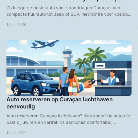
Zo kies je de beste auto voor stranddagen Curaçao: van
compacte huurauto tot Jeep of SUV, met ruimte voor koelbox,
strandspullen en comfort op Curaçao.
16 juli 2026
Auto reserveren op Curaçao luchthaven
eenvoudig
Auto reserveren Curaçao luchthaven? Kies vooraf de auto die
past bij uw reis en vertrek na aankomst comfortabel,
voordelig en op uw eigen tempo direct.
14 juli 2026