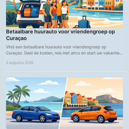
Betaalbare huurauto voor vriendengroep op
Curaçao
Vind een betaalbare huurauto voor vriendengroep op
Curaçao. Deel de kosten, reis met airco en start uw vakantie
zorgeloos bij aankomst op de luchthaven.
3 augustus 2026