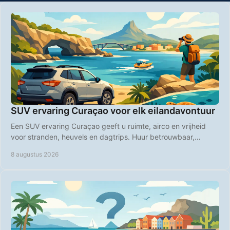
SUV ervaring Curaçao voor elk eilandavontuur
Een SUV ervaring Curaçao geeft u ruimte, airco en vrijheid
voor stranden, heuvels en dagtrips. Huur betrouwbaar,
transparant en voordelig online direct.
8 augustus 2026