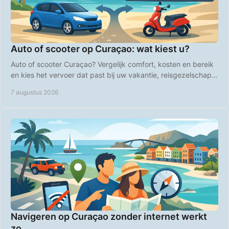
Auto of scooter op Curaçao: wat kiest u?
Auto of scooter Curaçao? Vergelijk comfort, kosten en bereik
en kies het vervoer dat past bij uw vakantie, reisgezelschap
en plannen op het eiland zelf.
7 augustus 2026
Navigeren op Curaçao zonder internet werkt
zo