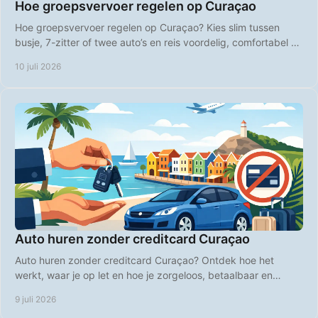
Hoe groepsvervoer regelen op Curaçao
Hoe groepsvervoer regelen op Curaçao? Kies slim tussen
busje, 7-zitter of twee auto’s en reis voordelig, comfortabel en
zonder gedoe.
10 juli 2026
Auto huren zonder creditcard Curaçao
Auto huren zonder creditcard Curaçao? Ontdek hoe het
werkt, waar je op let en hoe je zorgeloos, betaalbaar en
flexibel het eiland verkent.
9 juli 2026