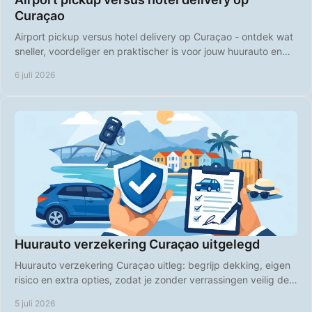
Curaçao
Airport pickup versus hotel delivery op Curaçao - ontdek wat
sneller, voordeliger en praktischer is voor jouw huurauto en
vakantieplanning.
6 juli 2026
Huurauto verzekering Curaçao uitgelegd
Huurauto verzekering Curaçao uitleg: begrijp dekking, eigen
risico en extra opties, zodat je zonder verrassingen veilig de
weg op gaat.
5 juli 2026