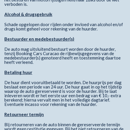
verboden is.
Alcohol & drugsgebruik
Schade opgelopen door rijden onder invloed van alcohol en/of
drugs komt geheel voor rekening van de huurder.
Bestuurder en medebestuurder(s)
De auto mag uitsluitend bestuurt worden door de huurder,
tenzij Booking Cars Curacao de rijbewijsgegevens van de
medebestuurder(s) genoteerd heeft en toestemming daartoe
heeft verleend.
Betaling huur
De huur dient vooruitbetaald te worden. De huurprijs per dag
beslaat een periode van 24 uur. De huur gaat in op het tijdstip
waarop de auto gereserveerd is voor de huurder. Bij te laat
inleveren wordt er het eerste uur een bedrag van € 10,- extra
berekend; hierna vervalt men in het volledige dagtarief.
Eventuele incasso voor rekening van de huurder.
Retourneer termijn
Bij retourneren van de auto binnen de gereserveerde termijn
wordt geen restitutie gegeven. Bij het niet retourneren van de