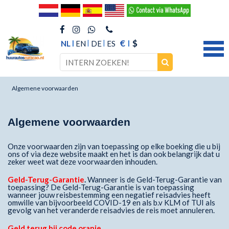
€
$
NL
EN
DE
ES
Algemene voorwaarden
Algemene voorwaarden
Onze voorwaarden zijn van toepassing op elke boeking die u bij
ons of via deze website maakt en het is dan ook belangrijk dat u
zeker weet wat deze voorwaarden inhouden.
Geld-Terug-Garantie
.
Wanneer is de Geld-Terug-Garantie van
toepassing? De Geld-Terug-Garantie is van toepassing
wanneer jouw reisbestemming een negatief reisadvies heeft
omwille van bijvoorbeeld COVID-19 en als b.v KLM of TUI als
gevolg van het veranderde reisadvies de reis moet annuleren.
Geld terug bij code oranje