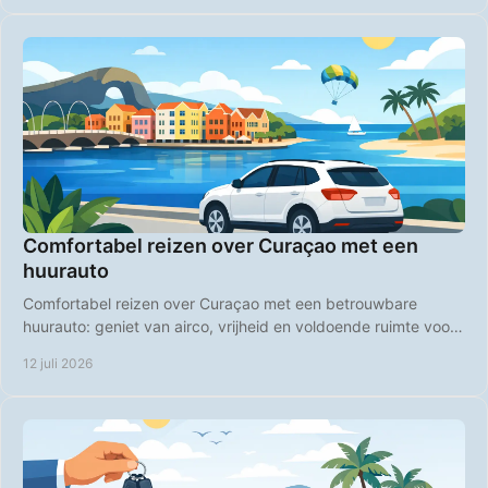
Comfortabel reizen over Curaçao met een
huurauto
Comfortabel reizen over Curaçao met een betrouwbare
huurauto: geniet van airco, vrijheid en voldoende ruimte voor
stranddagen, roadtrips en uitstapjes.
12 juli 2026