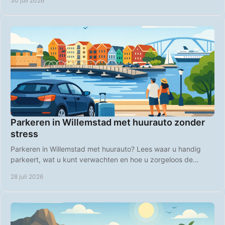
30 juli 2026
Parkeren in Willemstad met huurauto zonder
stress
Parkeren in Willemstad met huurauto? Lees waar u handig
parkeert, wat u kunt verwachten en hoe u zorgeloos de
kleurrijke binnenstad bezoekt op Curaçao.
28 juli 2026