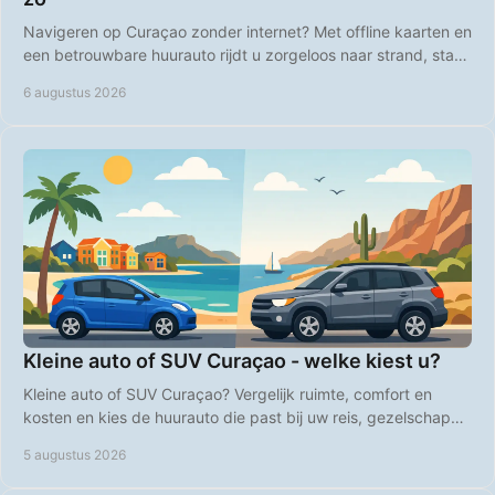
Navigeren op Curaçao zonder internet? Met offline kaarten en
een betrouwbare huurauto rijdt u zorgeloos naar strand, stad
en natuur op heel Curaçao.
6 augustus 2026
Kleine auto of SUV Curaçao - welke kiest u?
Kleine auto of SUV Curaçao? Vergelijk ruimte, comfort en
kosten en kies de huurauto die past bij uw reis, gezelschap
en plannen op het eiland, heel vlot.
5 augustus 2026