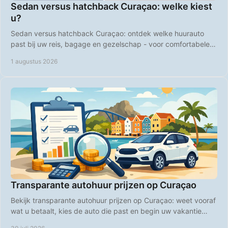
Sedan versus hatchback Curaçao: welke kiest
u?
Sedan versus hatchback Curaçao: ontdek welke huurauto
past bij uw reis, bagage en gezelschap - voor comfortabele
ritten over het hele eiland, elke dag.
1 augustus 2026
Transparante autohuur prijzen op Curaçao
Bekijk transparante autohuur prijzen op Curaçao: weet vooraf
wat u betaalt, kies de auto die past en begin uw vakantie
zonder verrassingen bij boeking.