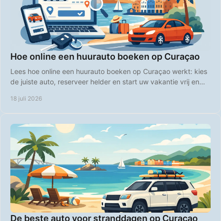
Hoe online een huurauto boeken op Curaçao
Lees hoe online een huurauto boeken op Curaçao werkt: kies
de juiste auto, reserveer helder en start uw vakantie vrij en
comfortabel direct bij aankomst.
18 juli 2026
De beste auto voor stranddagen op Curaçao