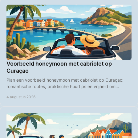
Voorbeeld honeymoon met cabriolet op
Curaçao
Plan een voorbeeld honeymoon met cabriolet op Curaçao:
romantische routes, praktische huurtips en vrijheid om
stranden en diners zelf te kiezen, samen.
4 augustus 2026