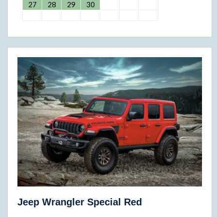
27
28
29
30
Jeep Wrangler Special Red