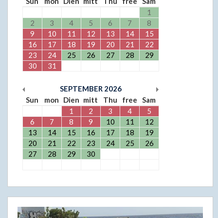
Sun
mon
Dien
mitt
Thu
free
Sam
1
2
3
4
5
6
7
8
9
10
11
12
13
14
15
16
17
18
19
20
21
22
23
24
25
26
27
28
29
30
31
SEPTEMBER
2026
Sun
mon
Dien
mitt
Thu
free
Sam
1
2
3
4
5
6
7
8
9
10
11
12
13
14
15
16
17
18
19
20
21
22
23
24
25
26
27
28
29
30