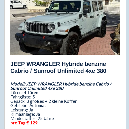
JEEP WRANGLER Hybride benzine
Cabrio / Sunroof Unlimited 4xe 380
Modell: JEEP WRANGLER Hybride benzine Cabrio /
Sunroof Unlimited 4xe 380
Türen: 4 Türen
Fahrgäste: 5
Gepäck: 3 großes + 2 kleine Koffer
Getriebe: Automat
Leistung: Ja
Klimaanlage: Ja
Mindestalter: 25 Jahre
pro Tag € 129