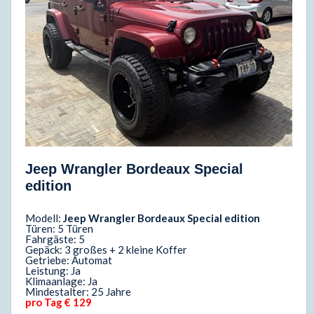
Jeep Wrangler Bordeaux Special
edition
Modell:
Jeep Wrangler Bordeaux Special edition
Türen: 5 Türen
Fahrgäste: 5
Gepäck: 3 großes + 2 kleine Koffer
Getriebe: Automat
Leistung: Ja
Klimaanlage: Ja
Mindestalter: 25 Jahre
pro Tag € 129