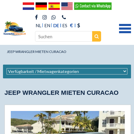
€
$
NL
EN
DE
ES
JEEP WRANGLER MIETEN CURACAO
JEEP WRANGLER MIETEN CURACAO