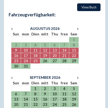
View/Buch
Fahrzeugverfügbarkeit:
AUGUSTUS
2026
Sun
mon
Dien
mitt
Thu
free
Sam
1
2
3
4
5
6
7
8
9
10
11
12
13
14
15
16
17
18
19
20
21
22
23
24
25
26
27
28
29
30
31
SEPTEMBER
2026
Sun
mon
Dien
mitt
Thu
free
Sam
1
2
3
4
5
6
7
8
9
10
11
12
13
14
15
16
17
18
19
20
21
22
23
24
25
26