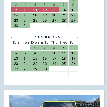
2
3
4
5
6
7
8
9
10
11
12
13
14
15
16
17
18
19
20
21
22
23
24
25
26
27
28
29
30
31
SEPTEMBER
2026
Sun
mon
Dien
mitt
Thu
free
Sam
1
2
3
4
5
6
7
8
9
10
11
12
13
14
15
16
17
18
19
20
21
22
23
24
25
26
27
28
29
30