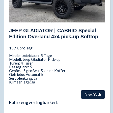
JEEP GLADIATOR | CABRIO Special
Edition Overland 4x4 pick-up Softtop
139 € pro Tag
Mindestmietdauer 5 Tage
Modell: Jeep Gladiator Pick-up
Türen: 4 Türen
Passagiere: 5
Gepäck: 5 große + 5 kleine Koffer
Getriebe: Automatik
Servolenkung: Ja
Klimaanlage: Ja
View/Buch
Fahrzeugverfügbarkeit: