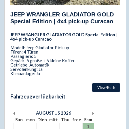
JEEP WRANGLER GLADIATOR GOLD
Special Edition | 4x4 pick-up Curacao
JEEP WRANGLER GLADIATOR GOLD Special Edition |
4x4 pick-up Curacao
Modell: Jeep Gladiator Pick-up
Türen: 4 Türen
Passagiere: 5
Gepäck: 5 große + 5 kleine Koffer
Getriebe: Automatik
Servolenkung: Ja
Klimaanlage: Ja
View/Buch
Fahrzeugverfügbarkeit:
AUGUSTUS
2026
Sun
mon
Dien
mitt
Thu
free
Sam
1