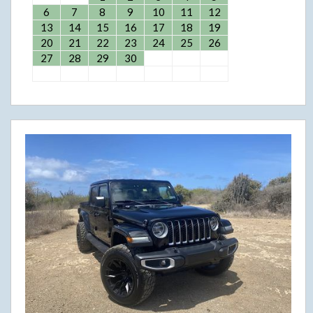
6
7
8
9
10
11
12
13
14
15
16
17
18
19
20
21
22
23
24
25
26
27
28
29
30