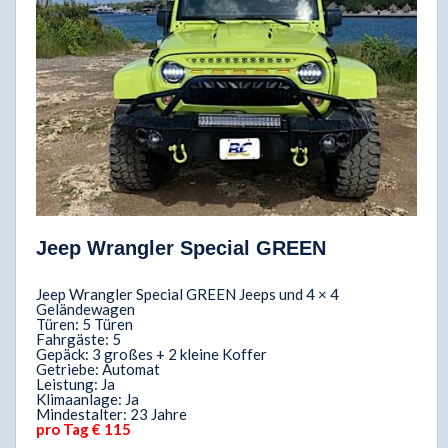
Jeep Wrangler Special GREEN
Jeep Wrangler Special GREEN Jeeps und 4 × 4
Geländewagen
Türen: 5 Türen
Fahrgäste: 5
Gepäck: 3 großes + 2 kleine Koffer
Getriebe: Automat
Leistung: Ja
Klimaanlage: Ja
Mindestalter: 23 Jahre
pro Tag € 115