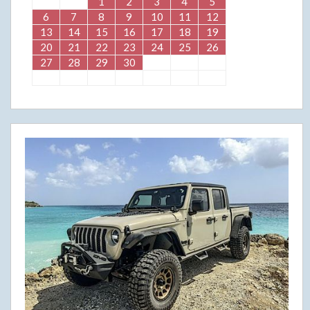
1
2
3
4
5
6
7
8
9
10
11
12
13
14
15
16
17
18
19
20
21
22
23
24
25
26
27
28
29
30