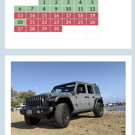
1
2
3
4
5
6
7
8
9
10
11
12
13
14
15
16
17
18
19
20
21
22
23
24
25
26
27
28
29
30