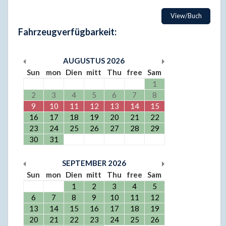
View/Buch
Fahrzeugverfügbarkeit:
AUGUSTUS
2026
Sun
mon
Dien
mitt
Thu
free
Sam
1
2
3
4
5
6
7
8
9
10
11
12
13
14
15
16
17
18
19
20
21
22
23
24
25
26
27
28
29
30
31
SEPTEMBER
2026
Sun
mon
Dien
mitt
Thu
free
Sam
1
2
3
4
5
6
7
8
9
10
11
12
13
14
15
16
17
18
19
20
21
22
23
24
25
26