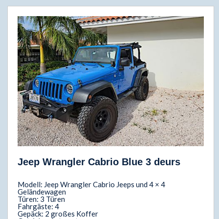
Jeep Wrangler Cabrio Blue 3 deurs
Modell: Jeep Wrangler Cabrio Jeeps und 4 × 4
Geländewagen
Türen: 3 Türen
Fahrgäste: 4
Gepäck: 2 großes Koffer