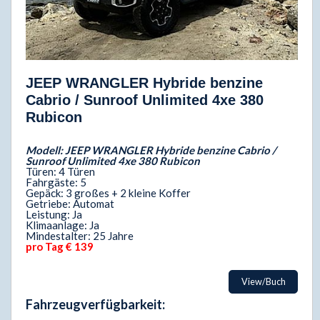
JEEP WRANGLER Hybride benzine
Cabrio / Sunroof Unlimited 4xe 380
Rubicon
Modell: JEEP WRANGLER Hybride benzine Cabrio /
Sunroof Unlimited 4xe 380 Rubicon
Türen: 4 Türen
Fahrgäste: 5
Gepäck: 3 großes + 2 kleine Koffer
Getriebe: Automat
Leistung: Ja
Klimaanlage: Ja
Mindestalter: 25 Jahre
pro Tag € 139
View/Buch
Fahrzeugverfügbarkeit: