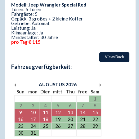
Modell: Jeep Wrangler Special Red
Türen: 5 Türen
Fahrgäste: 5
Gepäck: 3 großes + 2 kleine Koffer
Getriebe: Automat
Leistung: Ja
Klimaanlage: Ja
Mindestalter: 30 Jahre
pro Tag € 115
View/Buch
Fahrzeugverfügbarkeit:
AUGUSTUS
2026
Sun
mon
Dien
mitt
Thu
free
Sam
1
2
3
4
5
6
7
8
9
10
11
12
13
14
15
16
17
18
19
20
21
22
23
24
25
26
27
28
29
30
31