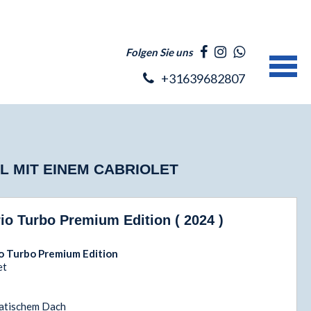
Folgen Sie uns
+31639682807
L MIT EINEM CABRIOLET
o Turbo Premium Edition ( 2024 )
o Turbo Premium Edition
et
matischem Dach