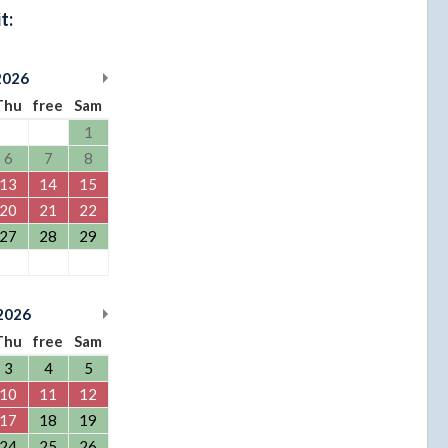
t:
2026
Thu
free
Sam
1
6
7
8
13
14
15
20
21
22
27
28
29
2026
Thu
free
Sam
3
4
5
10
11
12
17
18
19
24
25
26