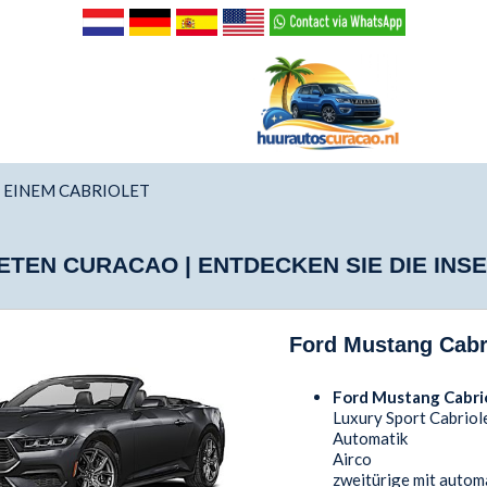
T EINEM CABRIOLET
ETEN CURACAO | ENTDECKEN SIE DIE INSE
Ford Mustang Cabri
Ford Mustang Cabri
Luxury Sport Cabriol
Automatik
Airco
zweitürige mit auto