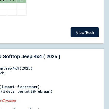
View/Buch
 Softtop Jeep 4x4 ( 2025 )
p Jeep 4x4 ( 2025 )
tch
( 1 maart - 5 december )
y
( 5 december tot 28-februari )
or Curacao