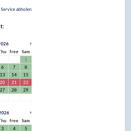
d Service abholen
t:
2026
Thu
free
Sam
1
6
7
8
13
14
15
20
21
22
27
28
29
2026
Thu
free
Sam
3
4
5