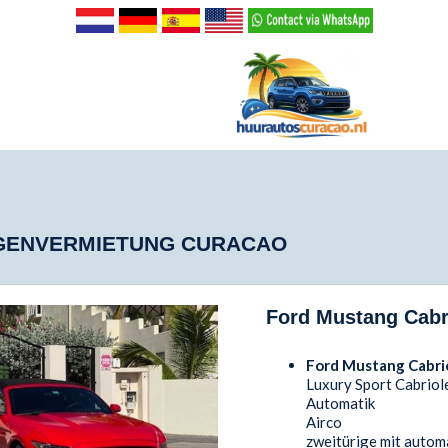
ENVERMIETUNG CURACAO
Ford Mustang Cabr
Ford Mustang Cabr
Luxury Sport Cabriol
Automatik
Airco
zweitürige mit auto