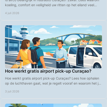
koeling, comfort en veiligheid uw ritten op het eiland veel
aangenamer maken.
4 juli 2026
Hoe werkt gratis airport pick-up Curaçao?
Hoe werkt gratis airport pick-up Curaçao? Lees hoe ophalen
op de luchthaven gaat, wat je regelt vooraf en waarom het je
vakantie makkelijker maakt.
3 juli 2026