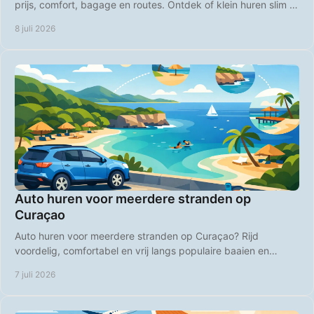
prijs, comfort, bagage en routes. Ontdek of klein huren slim is
op Curaçao.
8 juli 2026
Auto huren voor meerdere stranden op
Curaçao
Auto huren voor meerdere stranden op Curaçao? Rijd
voordelig, comfortabel en vrij langs populaire baaien en
rustige strandplekken.
7 juli 2026