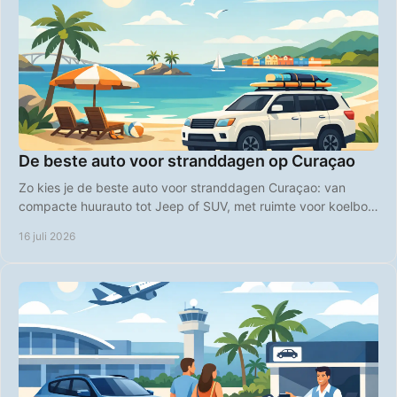
De beste auto voor stranddagen op Curaçao
Zo kies je de beste auto voor stranddagen Curaçao: van
compacte huurauto tot Jeep of SUV, met ruimte voor koelbox,
strandspullen en comfort op Curaçao.
16 juli 2026