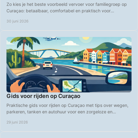
Zo kies je het beste voorbeeld vervoer voor familiegroep op
Curaçao: betaalbaar, comfortabel en praktisch voor
stranddagen en uitstapjes.
30 juni 2026
Gids voor rijden op Curaçao
Praktische gids voor rijden op Curaçao met tips over wegen,
parkeren, tanken en autohuur voor een zorgeloze en
betaalbare vakantie.
29 juni 2026