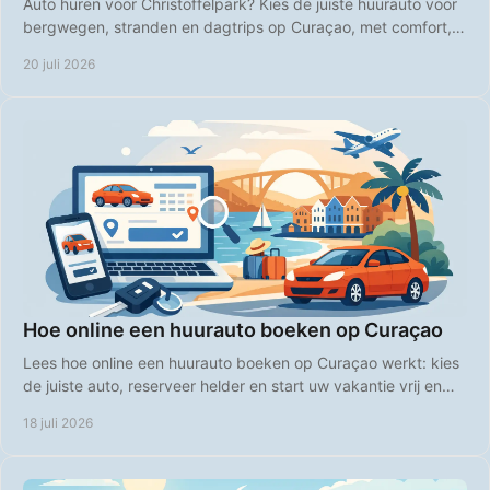
Auto huren voor Christoffelpark? Kies de juiste huurauto voor
bergwegen, stranden en dagtrips op Curaçao, met comfort,
vrijheid en duidelijke prijzen.
20 juli 2026
Hoe online een huurauto boeken op Curaçao
Lees hoe online een huurauto boeken op Curaçao werkt: kies
de juiste auto, reserveer helder en start uw vakantie vrij en
comfortabel direct bij aankomst.
18 juli 2026