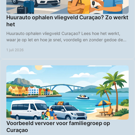
Huurauto ophalen vliegveld Curaçao? Zo werkt
het
Huurauto ophalen vliegveld Curaçao? Lees hoe het werkt,
waar je op let en hoe je snel, voordelig en zonder gedoe de
weg op gaat.
1 juli 2026
Voorbeeld vervoer voor familiegroep op
Curaçao