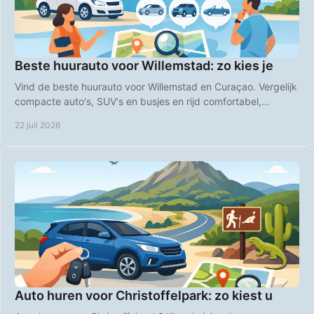
Beste huurauto voor Willemstad: zo kies je
Vind de beste huurauto voor Willemstad en Curaçao. Vergelijk
compacte auto's, SUV's en busjes en rijd comfortabel,
voordelig en zorgeloos op vakantie.
22 juli 2026
Auto huren voor Christoffelpark: zo kiest u