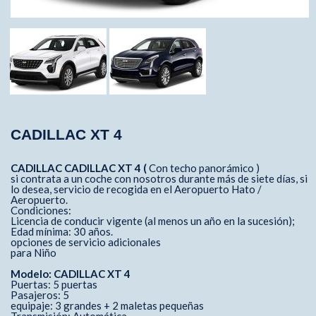
CADILLAC XT 4
CADILLAC CADILLAC XT 4 (
Con techo panorámico )
si contrata a un coche con nosotros durante más de siete días, si
lo desea, servicio de recogida en el Aeropuerto Hato /
Aeropuerto.
Condiciones:
Licencia de conducir vigente (al menos un año en la sucesión);
Edad mínima: 30 años.
opciones de servicio adicionales
para Niño
Modelo: CADILLAC XT 4
Puertas: 5 puertas
Pasajeros: 5
equipaje: 3 grandes + 2 maletas pequeñas