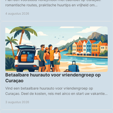
romantische routes, praktische huurtips en vrijheid om
stranden en diners zelf te kiezen, samen.
4 augustus 2026
Betaalbare huurauto voor vriendengroep op
Curaçao
Vind een betaalbare huurauto voor vriendengroep op
Curaçao. Deel de kosten, reis met airco en start uw vakantie
zorgeloos bij aankomst op de luchthaven.
3 augustus 2026