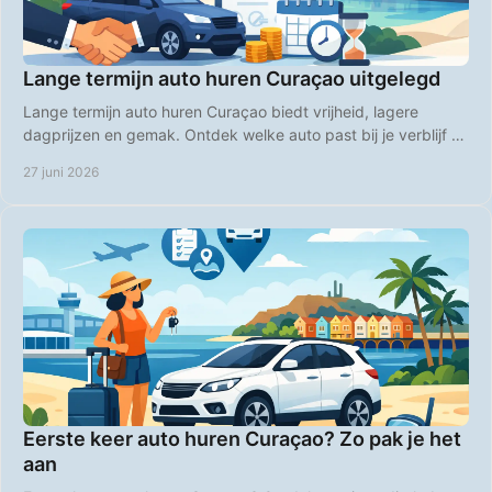
Lange termijn auto huren Curaçao uitgelegd
Lange termijn auto huren Curaçao biedt vrijheid, lagere
dagprijzen en gemak. Ontdek welke auto past bij je verblijf en
boek slim vooruit.
27 juni 2026
Eerste keer auto huren Curaçao? Zo pak je het
aan