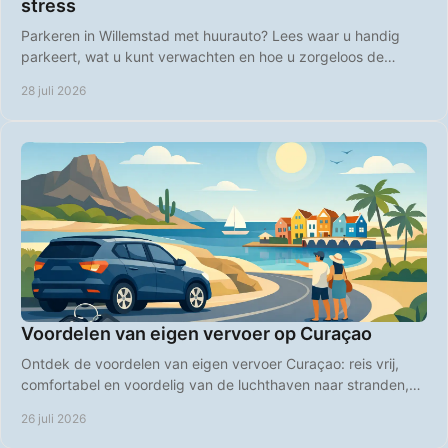
stress
Parkeren in Willemstad met huurauto? Lees waar u handig
parkeert, wat u kunt verwachten en hoe u zorgeloos de
kleurrijke binnenstad bezoekt op Curaçao.
28 juli 2026
Voordelen van eigen vervoer op Curaçao
Ontdek de voordelen van eigen vervoer Curaçao: reis vrij,
comfortabel en voordelig van de luchthaven naar stranden,
restaurants en verborgen plekken.
26 juli 2026