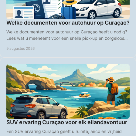
Welke documenten voor autohuur op Curaçao?
Welke documenten voor autohuur op Curaçao heeft u nodig?
Lees wat u meeneemt voor een snelle pick-up en zorgeloos
rijden op het eiland. Deze vakantie.
9 augustus 2026
SUV ervaring Curaçao voor elk eilandavontuur
Een SUV ervaring Curaçao geeft u ruimte, airco en vrijheid