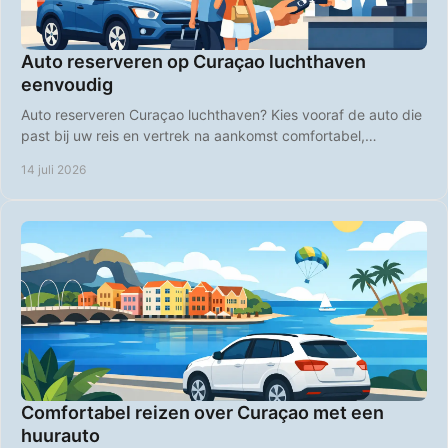
Auto reserveren op Curaçao luchthaven
eenvoudig
Auto reserveren Curaçao luchthaven? Kies vooraf de auto die
past bij uw reis en vertrek na aankomst comfortabel,
voordelig en op uw eigen tempo direct.
14 juli 2026
Comfortabel reizen over Curaçao met een
huurauto