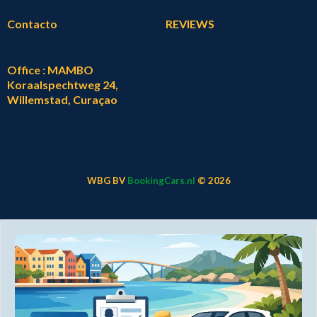
Contacto
REVIEWS
Office : MAMBO
Koraalspechtweg 24,
Willemstad, Curaçao
WBG BV
BookingCars.nl
© 2026