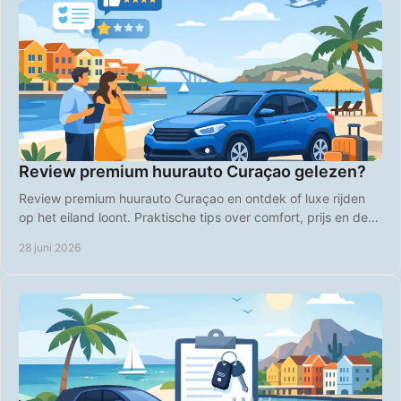
Review premium huurauto Curaçao gelezen?
Review premium huurauto Curaçao en ontdek of luxe rijden
op het eiland loont. Praktische tips over comfort, prijs en de
slimste keuze.
28 juni 2026