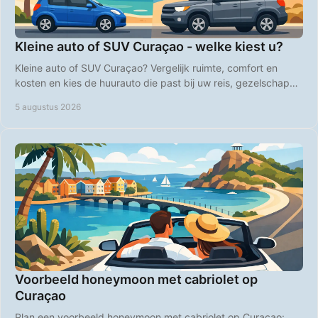
Kleine auto of SUV Curaçao - welke kiest u?
Kleine auto of SUV Curaçao? Vergelijk ruimte, comfort en
kosten en kies de huurauto die past bij uw reis, gezelschap
en plannen op het eiland, heel vlot.
5 augustus 2026
Voorbeeld honeymoon met cabriolet op
Curaçao
Plan een voorbeeld honeymoon met cabriolet op Curaçao: