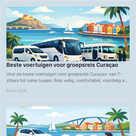
Beste voertuigen voor groepsreis Curaçao
Vind de beste voertuigen voor groepsreis Curaçao: van 7-
zitters tot ruime busjes. Reis veilig, comfortabel, voordelig en
op uw eigen tempo over het eiland.
24 juli 2026