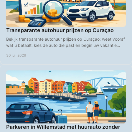
Transparante autohuur prijzen op Curaçao
Bekijk transparante autohuur prijzen op Curaçao: weet vooraf
wat u betaalt, kies de auto die past en begin uw vakantie
zonder verrassingen bij boeking.
30 juli 2026
Parkeren in Willemstad met huurauto zonder