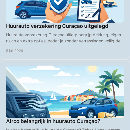
Huurauto verzekering Curaçao uitgelegd
Huurauto verzekering Curaçao uitleg: begrijp dekking, eigen
risico en extra opties, zodat je zonder verrassingen veilig de
weg op gaat.
5 juli 2026
Airco belangrijk in huurauto Curaçao?
Is airco belangrijk in huurauto Curaçao? Zeker. Lees waarom