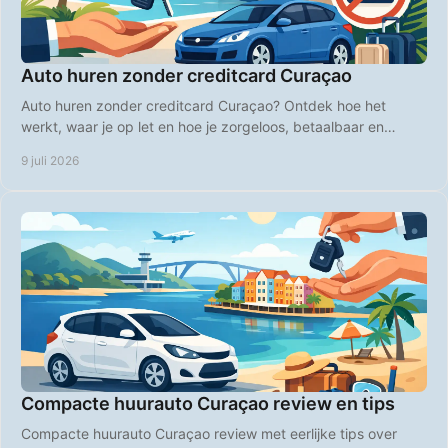
Auto huren zonder creditcard Curaçao
Auto huren zonder creditcard Curaçao? Ontdek hoe het
werkt, waar je op let en hoe je zorgeloos, betaalbaar en
flexibel het eiland verkent.
9 juli 2026
Compacte huurauto Curaçao review en tips
Compacte huurauto Curaçao review met eerlijke tips over