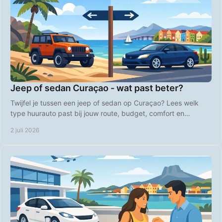
Jeep of sedan Curaçao - wat past beter?
Twijfel je tussen een jeep of sedan op Curaçao? Lees welk
type huurauto past bij jouw route, budget, comfort en
strandplannen op het eiland.
2 juli 2026