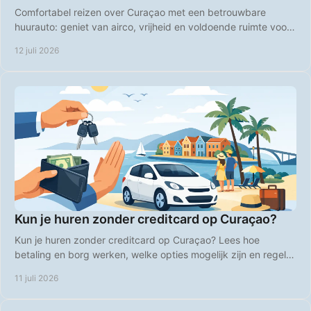
Comfortabel reizen over Curaçao met een betrouwbare
huurauto: geniet van airco, vrijheid en voldoende ruimte voor
stranddagen, roadtrips en uitstapjes.
12 juli 2026
Kun je huren zonder creditcard op Curaçao?
Kun je huren zonder creditcard op Curaçao? Lees hoe
betaling en borg werken, welke opties mogelijk zijn en regel je
huurauto zonder stress voor vertrek.
11 juli 2026