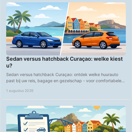
Sedan versus hatchback Curaçao: welke kiest
u?
Sedan versus hatchback Curaçao: ontdek welke huurauto
past bij uw reis, bagage en gezelschap - voor comfortabele
ritten over het hele eiland, elke dag.
1 augustus 2026