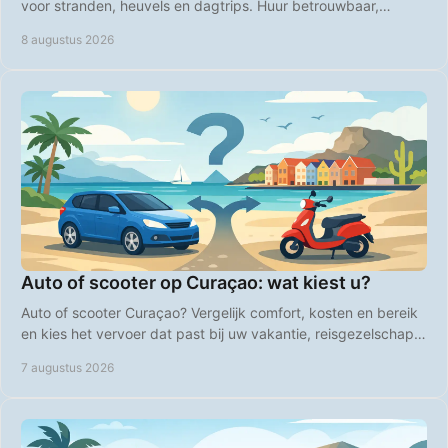
voor stranden, heuvels en dagtrips. Huur betrouwbaar,
transparant en voordelig online direct.
8 augustus 2026
Auto of scooter op Curaçao: wat kiest u?
Auto of scooter Curaçao? Vergelijk comfort, kosten en bereik
en kies het vervoer dat past bij uw vakantie, reisgezelschap
en plannen op het eiland zelf.
7 augustus 2026