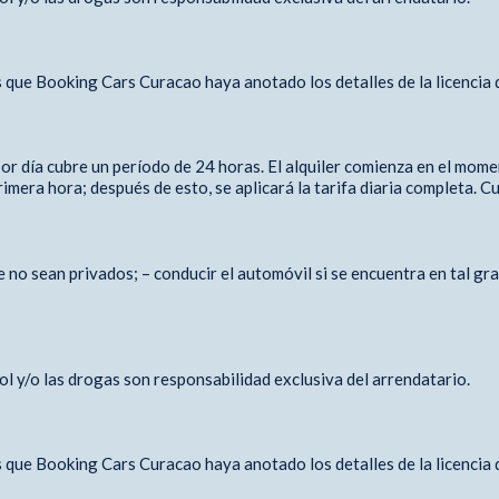
 que Booking Cars Curacao haya anotado los detalles de la licencia 
 por día cubre un período de 24 horas. El alquiler comienza en el mom
imera hora; después de esto, se aplicará la tarifa diaria completa. Cu
e no sean privados; – conducir el automóvil si se encuentra en tal gr
l y/o las drogas son responsabilidad exclusiva del arrendatario.
 que Booking Cars Curacao haya anotado los detalles de la licencia 