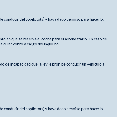
de conducir del copiloto(s) y haya dado permiso para hacerlo.
ento en que se reserva el coche para el arrendatario. En caso de
alquier cobro a cargo del inquilino.
ado de incapacidad que la ley le prohíbe conducir un vehículo a
de conducir del copiloto(s) y haya dado permiso para hacerlo.