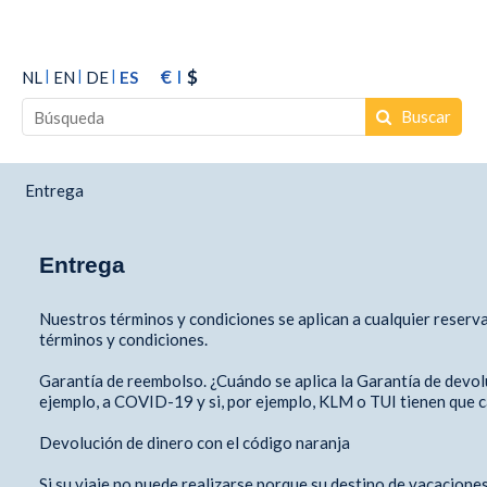
€
$
NL
EN
DE
ES
Buscar
Entrega
Entrega
Nuestros términos y condiciones se aplican a cualquier reserva 
términos y condiciones.
Garantía de reembolso. ¿Cuándo se aplica la Garantía de devoluc
ejemplo, a COVID-19 y si, por ejemplo, KLM o TUI tienen que ca
Devolución de dinero con el código naranja
Si su viaje no puede realizarse porque su destino de vacaciones