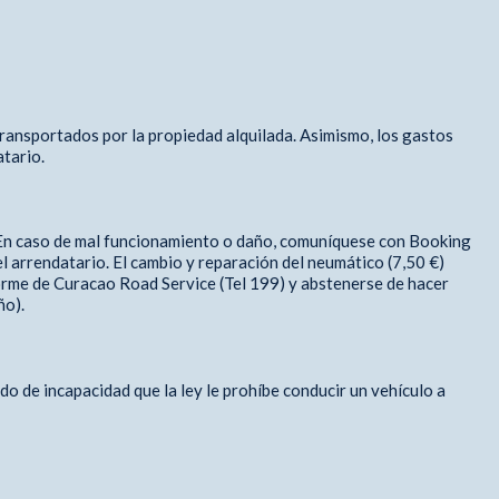
ransportados por la propiedad alquilada. Asimismo, los gastos
atario.
bo. En caso de mal funcionamiento o daño, comuníquese con Booking
l arrendatario. El cambio y reparación del neumático (7,50 €)
forme de Curacao Road Service (Tel 199) y abstenerse de hacer
ño).
ado de incapacidad que la ley le prohíbe conducir un vehículo a