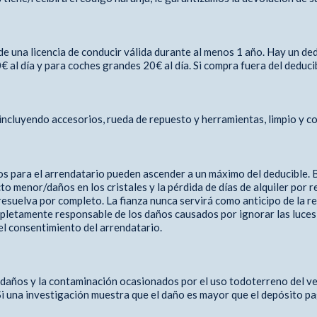
e una licencia de conducir válida durante al menos 1 año. Hay un ded
 al día y para coches grandes 20€ al día. Si compra fuera del deduci
 incluyendo accesorios, rueda de repuesto y herramientas, limpio y co
tos para el arrendatario pueden ascender a un máximo del deducible.
to menor/daños en los cristales y la pérdida de días de alquiler por 
suelva por completo. La fianza nunca servirá como anticipo de la ren
mpletamente responsable de los daños causados ​​por ignorar las luces
 el consentimiento del arrendatario.
s daños y la contaminación ocasionados por el uso todoterreno del 
 Si una investigación muestra que el daño es mayor que el depósito pa