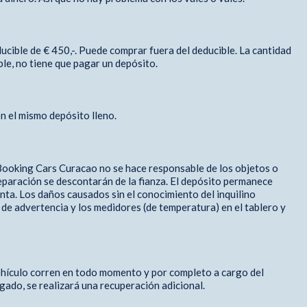
ucible de € 450,-. Puede comprar fuera del deducible. La cantidad
ble, no tiene que pagar un depósito.
n el mismo depósito lleno.
 Booking Cars Curacao no se hace responsable de los objetos o
reparación se descontarán de la fianza. El depósito permanece
ta. Los daños causados ​​sin el conocimiento del inquilino
 de advertencia y los medidores (de temperatura) en el tablero y
vehículo corren en todo momento y por completo a cargo del
gado, se realizará una recuperación adicional.