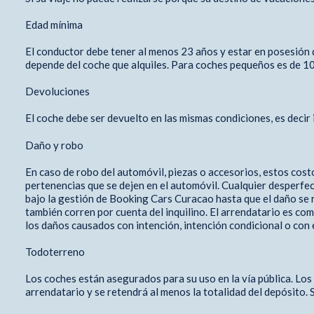
Edad mínima
El conductor debe tener al menos 23 años y estar en posesión d
depende del coche que alquiles. Para coches pequeños es de 10€
Devoluciones
El coche debe ser devuelto en las mismas condiciones, es decir
Daño y robo
En caso de robo del automóvil, piezas o accesorios, estos cos
pertenencias que se dejen en el automóvil. Cualquier desperfec
bajo la gestión de Booking Cars Curacao hasta que el daño se re
también corren por cuenta del inquilino. El arrendatario es co
los daños causados ​​con intención, intención condicional o con
Todoterreno
Los coches están asegurados para su uso en la vía pública. Lo
arrendatario y se retendrá al menos la totalidad del depósito.