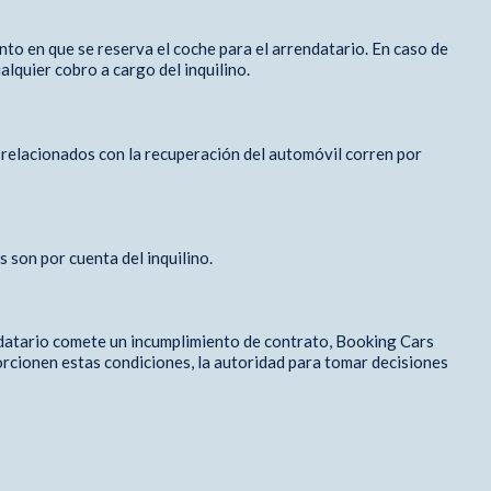
ento en que se reserva el coche para el arrendatario. En caso de
alquier cobro a cargo del inquilino.
s relacionados con la recuperación del automóvil corren por
 son por cuenta del inquilino.
endatario comete un incumplimiento de contrato, Booking Cars
orcionen estas condiciones, la autoridad para tomar decisiones