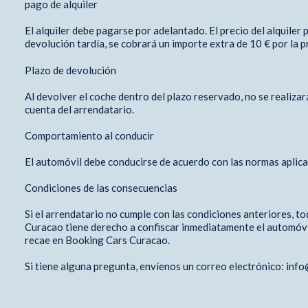
pago de alquiler
El alquiler debe pagarse por adelantado. El precio del alquiler
devolución tardía, se cobrará un importe extra de 10 € por la pr
Plazo de devolución
Al devolver el coche dentro del plazo reservado, no se realiza
cuenta del arrendatario.
Comportamiento al conducir
El automóvil debe conducirse de acuerdo con las normas aplicab
Condiciones de las consecuencias
Si el arrendatario no cumple con las condiciones anteriores, t
Curacao tiene derecho a confiscar inmediatamente el automóvil
recae en Booking Cars Curacao.
Si tiene alguna pregunta, envíenos un correo electrónico: inf