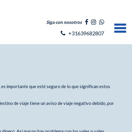
Siga con nosotros
+31639682807
, es importante que esté seguro de lo que significan estos
estino de viaje tiene un aviso de viaje negativo debido, por
u dinero. Así que no hay problema con los vales o vales.