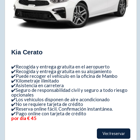
Kia Cerato
✔️Recogida y entrega gratuita en el aeropuerto
✔️Recogida y entrega gratuita en su alojamiento
✔️Puede recoger el vehiculo en la oficina de Mambo
✔️Kilometraje ilimitado
✔️Asistencia en carretera
✔️Seguro de responsabilidad civil y seguro a todo riesgo
opcionales
✔️Los vehiculos disponen de aire acondicionado
✔️No se requiere tarjeta de crédito
✔️Reserva online fácil. Confirmación instantánea.
✔️Pago online con tarjeta de crédito
por día € 45
Ver/reservar