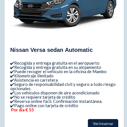
Nissan Versa sedan Automatic
✔️Recogida y entrega gratuita en el aeropuerto
✔️Recogida y entrega gratuita en su alojamiento
✔️Puede recoger el vehiculo en la oficina de Mambo
✔️Kilometraje ilimitado
✔️Asistencia en carretera
✔️Seguro de responsabilidad civil y seguro a todo riesgo
opcionales
✔️Los vehiculos disponen de aire acondicionado
✔️No se requiere tarjeta de crédito
✔️Reserva online fácil. Confirmación instantánea.
✔️Pago online con tarjeta de crédito
Por dia € 55
Ver/reservar