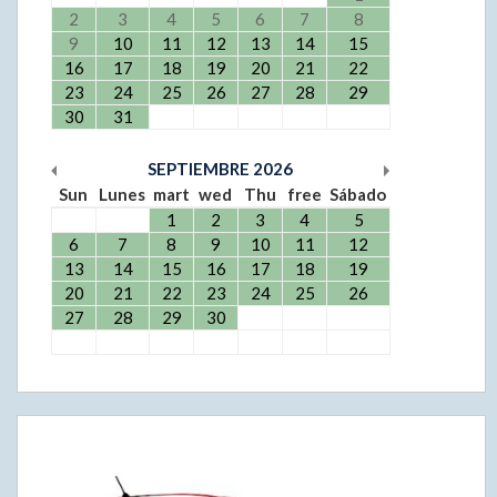
2
3
4
5
6
7
8
9
10
11
12
13
14
15
16
17
18
19
20
21
22
23
24
25
26
27
28
29
30
31
SEPTIEMBRE
2026
Sun
Lunes
mart
wed
Thu
free
Sábado
1
2
3
4
5
6
7
8
9
10
11
12
13
14
15
16
17
18
19
20
21
22
23
24
25
26
27
28
29
30