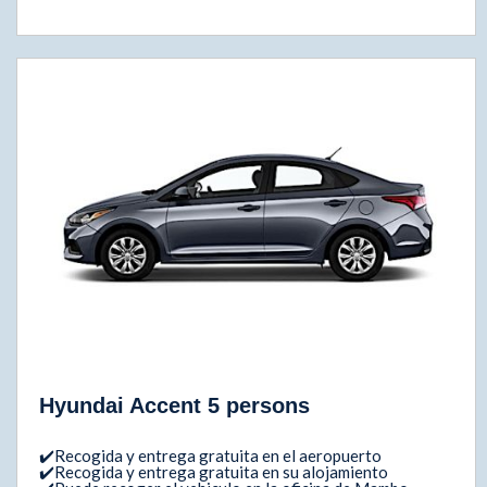
Hyundai Accent 5 persons
✔️Recogida y entrega gratuita en el aeropuerto
✔️Recogida y entrega gratuita en su alojamiento