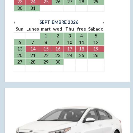
23
24
25
26
27
28
29
30
31
SEPTIEMBRE
2026
Sun
Lunes
mart
wed
Thu
free
Sábado
1
2
3
4
5
6
7
8
9
10
11
12
13
14
15
16
17
18
19
20
21
22
23
24
25
26
27
28
29
30