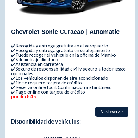
Chevrolet Sonic Curacao | Automatic
✔️Recogida y entrega gratuita en el aeropuerto
✔️Recogida y entrega gratuita en su alojamiento
✔️Puede recoger el vehiculo en la oficina de Mambo
✔️Kilometraje ilimitado
✔️Asistencia en carretera
✔️Seguro de responsabilidad civil y seguro a todo riesgo
opcionales
✔️Los vehiculos disponen de aire acondicionado
✔️No se requiere tarjeta de crédito
✔️Reserva online fácil. Confirmación instantánea.
✔️Pago online con tarjeta de crédito
por día
€ 45
Ver/reservar
Disponibilidad de vehículos: