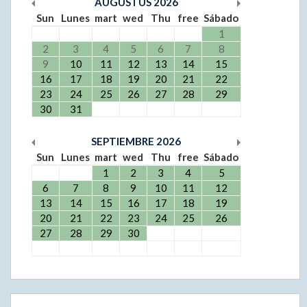
AUGUSTUS
2026
Sun
Lunes
mart
wed
Thu
free
Sábado
1
2
3
4
5
6
7
8
9
10
11
12
13
14
15
16
17
18
19
20
21
22
23
24
25
26
27
28
29
30
31
SEPTIEMBRE
2026
Sun
Lunes
mart
wed
Thu
free
Sábado
1
2
3
4
5
6
7
8
9
10
11
12
13
14
15
16
17
18
19
20
21
22
23
24
25
26
27
28
29
30