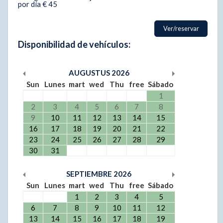
por día € 45
Ver/reservar
Disponibilidad de vehículos:
AUGUSTUS
2026
Sun
Lunes
mart
wed
Thu
free
Sábado
1
2
3
4
5
6
7
8
9
10
11
12
13
14
15
16
17
18
19
20
21
22
23
24
25
26
27
28
29
30
31
SEPTIEMBRE
2026
Sun
Lunes
mart
wed
Thu
free
Sábado
1
2
3
4
5
6
7
8
9
10
11
12
13
14
15
16
17
18
19