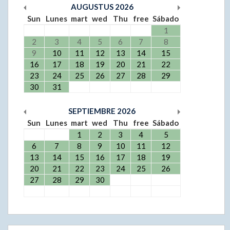
AUGUSTUS
2026
Sun
Lunes
mart
wed
Thu
free
Sábado
1
2
3
4
5
6
7
8
9
10
11
12
13
14
15
16
17
18
19
20
21
22
23
24
25
26
27
28
29
30
31
SEPTIEMBRE
2026
Sun
Lunes
mart
wed
Thu
free
Sábado
1
2
3
4
5
6
7
8
9
10
11
12
13
14
15
16
17
18
19
20
21
22
23
24
25
26
27
28
29
30