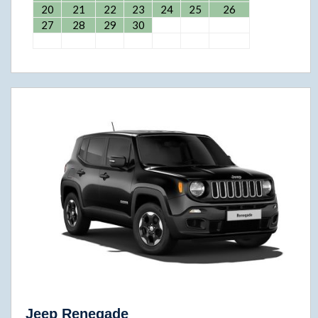
20
21
22
23
24
25
26
27
28
29
30
Jeep Renegade