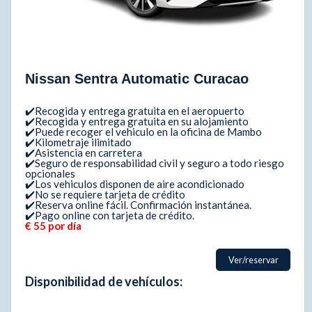
Nissan Sentra Automatic Curacao
✔️Recogida y entrega gratuita en el aeropuerto
✔️Recogida y entrega gratuita en su alojamiento
✔️Puede recoger el vehiculo en la oficina de Mambo
✔️Kilometraje ilimitado
✔️Asistencia en carretera
✔️Seguro de responsabilidad civil y seguro a todo riesgo
opcionales
✔️Los vehiculos disponen de aire acondicionado
✔️No se requiere tarjeta de crédito
✔️Reserva online fácil. Confirmación instantánea.
✔️Pago online con tarjeta de crédito.
€ 55 por día
Ver/reservar
Disponibilidad de vehículos: