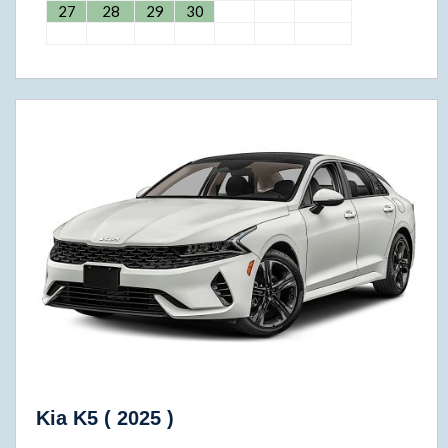
27
28
29
30
Kia K5 ( 2025 )