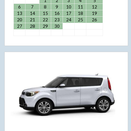
1
2
3
4
5
6
7
8
9
10
11
12
13
14
15
16
17
18
19
20
21
22
23
24
25
26
27
28
29
30