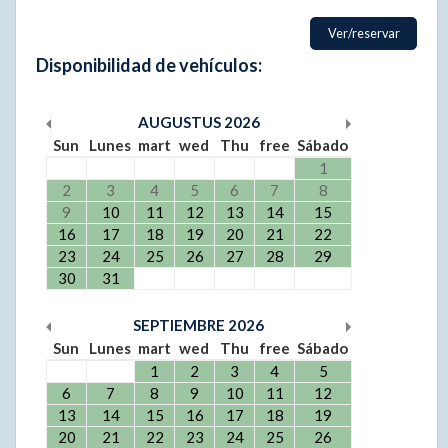
Ver/reservar
Disponibilidad de vehículos:
AUGUSTUS
2026
Sun
Lunes
mart
wed
Thu
free
Sábado
1
2
3
4
5
6
7
8
9
10
11
12
13
14
15
16
17
18
19
20
21
22
23
24
25
26
27
28
29
30
31
SEPTIEMBRE
2026
Sun
Lunes
mart
wed
Thu
free
Sábado
1
2
3
4
5
6
7
8
9
10
11
12
13
14
15
16
17
18
19
20
21
22
23
24
25
26