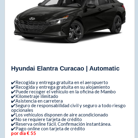
Hyundai Elantra Curacao | Automatic
✔️Recogida y entrega gratuita en el aeropuerto
✔️Recogida y entrega gratuita en su alojamiento
✔️Puede recoger el vehiculo en la oficina de Mambo
✔️Kilometraje ilimitado
✔️Asistencia en carretera
✔️Seguro de responsabilidad civil y seguro a todo riesgo
opcionales
✔️Los vehiculos disponen de aire acondicionado
✔️No se requiere tarjeta de crédito
✔️Reserva online fácil. Confirmación instantánea.
✔️Pago online con tarjeta de crédito
por día € 55