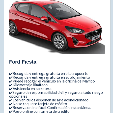
Ford Fiesta
✔️Recogida y entrega gratuita en el aeropuerto
✔️Recogida y entrega gratuita en su alojamiento
✔️Puede recoger el vehiculo en la oficina de Mambo
✔️Kilometraje ilimitado
✔️Asistencia en carretera
✔️Seguro de responsabilidad civil y seguro a todo riesgo
opcionales
✔️Los vehiculos disponen de aire acondicionado
✔️No se requiere tarjeta de crédito
✔️Reserva online fácil. Confirmación instantánea.
✔️Pago online con tarjeta de crédito