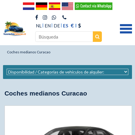
€
$
NL
EN
DE
ES
Coches medianos Curacao
Coches medianos Curacao