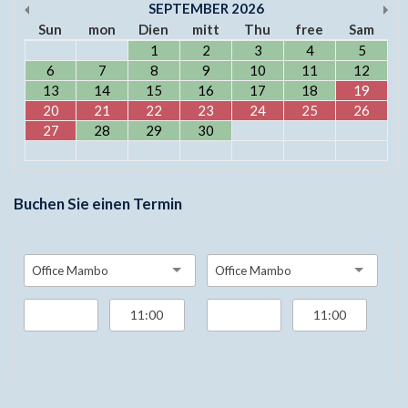
SEPTEMBER
2026
Sun
mon
Dien
mitt
Thu
free
Sam
1
2
3
4
5
6
7
8
9
10
11
12
13
14
15
16
17
18
19
20
21
22
23
24
25
26
27
28
29
30
Buchen Sie einen Termin
Office Mambo
Office Mambo