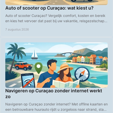
Auto of scooter op Curaçao: wat kiest u?
Auto of scooter Curaçao? Vergelijk comfort, kosten en bereik
en kies het vervoer dat past bij uw vakantie, reisgezelschap
en plannen op het eiland zelf.
7 augustus 2026
Navigeren op Curaçao zonder internet werkt
zo
Navigeren op Curaçao zonder internet? Met offline kaarten en
een betrouwbare huurauto rijdt u zorgeloos naar strand, stad