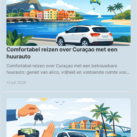
Comfortabel reizen over Curaçao met een
huurauto
Comfortabel reizen over Curaçao met een betrouwbare
huurauto: geniet van airco, vrijheid en voldoende ruimte voor
stranddagen, roadtrips en uitstapjes.
12 juli 2026