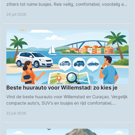
zitters tot ruime busjes. Reis veilig, comfortabel, voordelig en
op uw eigen tempo over het eiland.
24 juli 2026
Beste huurauto voor Willemstad: zo kies je
Vind de beste huurauto voor Willemstad en Curaçao. Vergelijk
compacte auto's, SUV's en busjes en rijd comfortabel,
voordelig en zorgeloos op vakantie.
22 juli 2026