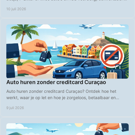
zonder gedoe.
10 juli 2026
Auto huren zonder creditcard Curaçao
Auto huren zonder creditcard Curaçao? Ontdek hoe het
werkt, waar je op let en hoe je zorgeloos, betaalbaar en
flexibel het eiland verkent.
9 juli 2026