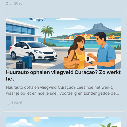
2 juli 2026
Huurauto ophalen vliegveld Curaçao? Zo werkt
het
Huurauto ophalen vliegveld Curaçao? Lees hoe het werkt,
waar je op let en hoe je snel, voordelig en zonder gedoe de
weg op gaat.
1 juli 2026