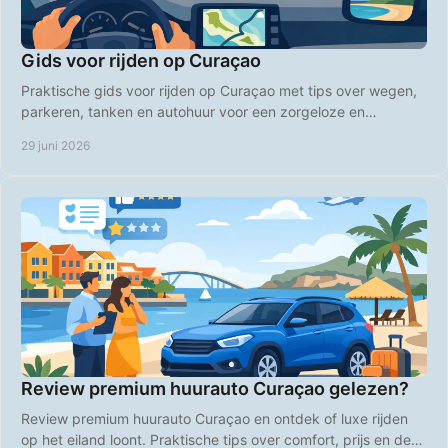
Gids voor rijden op Curaçao
Praktische gids voor rijden op Curaçao met tips over wegen,
parkeren, tanken en autohuur voor een zorgeloze en
betaalbare vakantie.
29 juni 2026
Review premium huurauto Curaçao gelezen?
Review premium huurauto Curaçao en ontdek of luxe rijden
op het eiland loont. Praktische tips over comfort, prijs en de