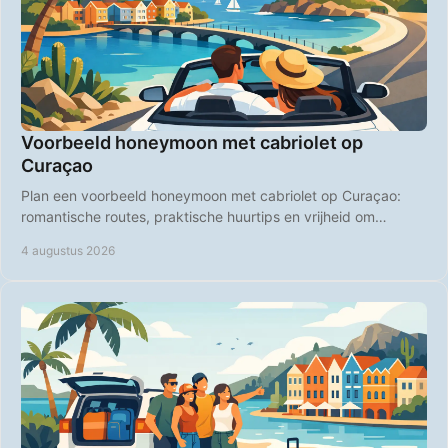
Voorbeeld honeymoon met cabriolet op
Curaçao
Plan een voorbeeld honeymoon met cabriolet op Curaçao:
romantische routes, praktische huurtips en vrijheid om
stranden en diners zelf te kiezen, samen.
4 augustus 2026