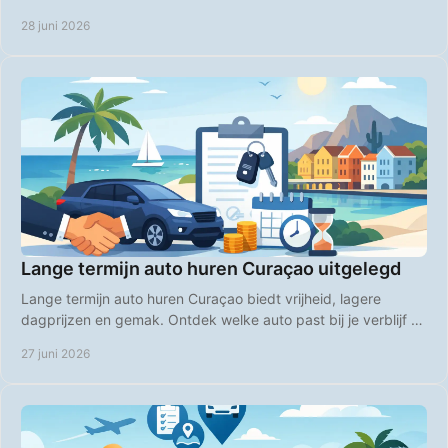
slimste keuze.
28 juni 2026
Lange termijn auto huren Curaçao uitgelegd
Lange termijn auto huren Curaçao biedt vrijheid, lagere
dagprijzen en gemak. Ontdek welke auto past bij je verblijf en
boek slim vooruit.
27 juni 2026