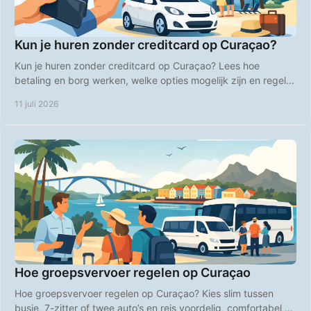
Kun je huren zonder creditcard op Curaçao?
Kun je huren zonder creditcard op Curaçao? Lees hoe
betaling en borg werken, welke opties mogelijk zijn en regel je
huurauto zonder stress voor vertrek.
11 juli 2026
Hoe groepsvervoer regelen op Curaçao
Hoe groepsvervoer regelen op Curaçao? Kies slim tussen
busje, 7-zitter of twee auto’s en reis voordelig, comfortabel en