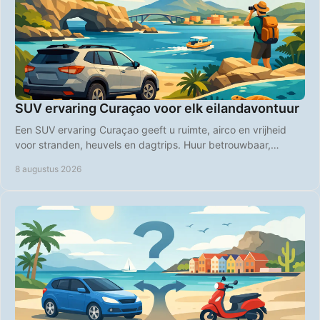
SUV ervaring Curaçao voor elk eilandavontuur
Een SUV ervaring Curaçao geeft u ruimte, airco en vrijheid
voor stranden, heuvels en dagtrips. Huur betrouwbaar,
transparant en voordelig online direct.
8 augustus 2026