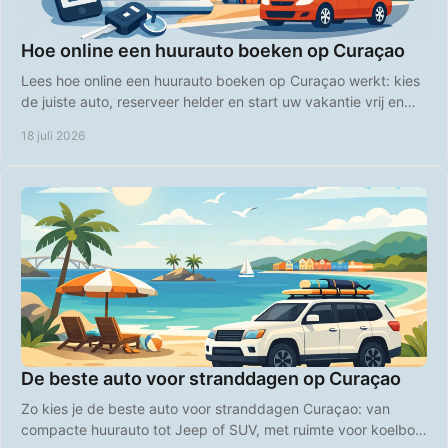
Hoe online een huurauto boeken op Curaçao
Lees hoe online een huurauto boeken op Curaçao werkt: kies
de juiste auto, reserveer helder en start uw vakantie vrij en
comfortabel direct bij aankomst.
18 juli 2026
De beste auto voor stranddagen op Curaçao
Zo kies je de beste auto voor stranddagen Curaçao: van
compacte huurauto tot Jeep of SUV, met ruimte voor koelbox,