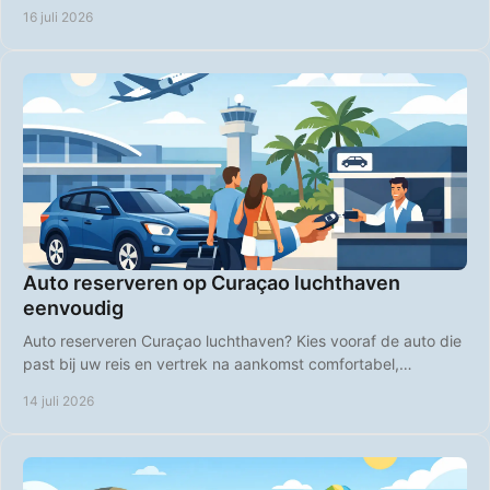
strandspullen en comfort op Curaçao.
16 juli 2026
Auto reserveren op Curaçao luchthaven
eenvoudig
Auto reserveren Curaçao luchthaven? Kies vooraf de auto die
past bij uw reis en vertrek na aankomst comfortabel,
voordelig en op uw eigen tempo direct.
14 juli 2026