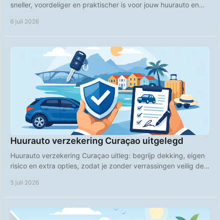
sneller, voordeliger en praktischer is voor jouw huurauto en
vakantieplanning.
6 juli 2026
Huurauto verzekering Curaçao uitgelegd
Huurauto verzekering Curaçao uitleg: begrijp dekking, eigen
risico en extra opties, zodat je zonder verrassingen veilig de
weg op gaat.
5 juli 2026