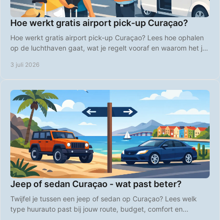
Hoe werkt gratis airport pick-up Curaçao?
Hoe werkt gratis airport pick-up Curaçao? Lees hoe ophalen
op de luchthaven gaat, wat je regelt vooraf en waarom het je
vakantie makkelijker maakt.
3 juli 2026
Jeep of sedan Curaçao - wat past beter?
Twijfel je tussen een jeep of sedan op Curaçao? Lees welk
type huurauto past bij jouw route, budget, comfort en
strandplannen op het eiland.