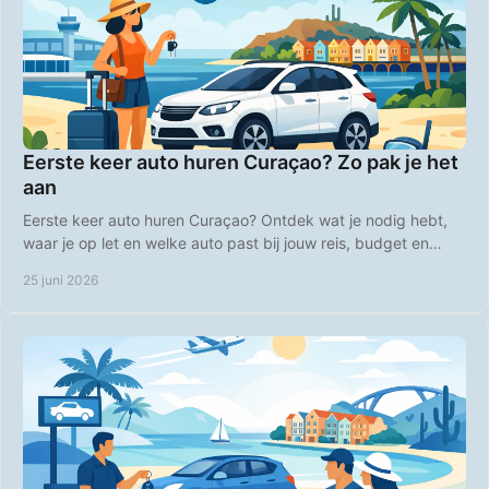
Eerste keer auto huren Curaçao? Zo pak je het
aan
Eerste keer auto huren Curaçao? Ontdek wat je nodig hebt,
waar je op let en welke auto past bij jouw reis, budget en
plannen op het eiland.
25 juni 2026