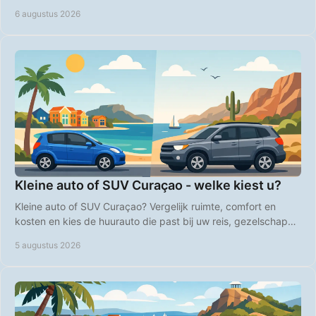
en natuur op heel Curaçao.
6 augustus 2026
Kleine auto of SUV Curaçao - welke kiest u?
Kleine auto of SUV Curaçao? Vergelijk ruimte, comfort en
kosten en kies de huurauto die past bij uw reis, gezelschap
en plannen op het eiland, heel vlot.
5 augustus 2026