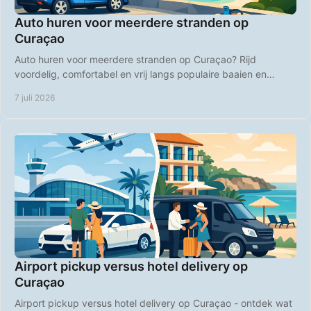
Auto huren voor meerdere stranden op
Curaçao
Auto huren voor meerdere stranden op Curaçao? Rijd
voordelig, comfortabel en vrij langs populaire baaien en
rustige strandplekken.
7 juli 2026
Airport pickup versus hotel delivery op
Curaçao
Airport pickup versus hotel delivery op Curaçao - ontdek wat