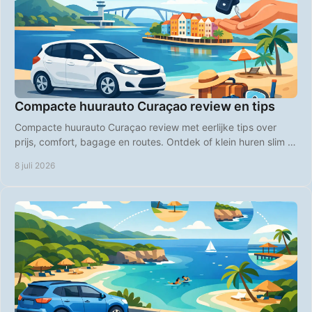
Compacte huurauto Curaçao review en tips
Compacte huurauto Curaçao review met eerlijke tips over
prijs, comfort, bagage en routes. Ontdek of klein huren slim is
op Curaçao.
8 juli 2026