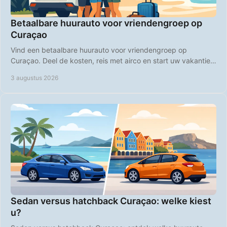
Betaalbare huurauto voor vriendengroep op
Curaçao
Vind een betaalbare huurauto voor vriendengroep op
Curaçao. Deel de kosten, reis met airco en start uw vakantie
zorgeloos bij aankomst op de luchthaven.
3 augustus 2026
Sedan versus hatchback Curaçao: welke kiest
u?