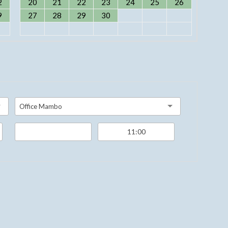
2
20
21
22
23
24
25
26
9
27
28
29
30
Office Mambo