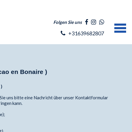
Folgen Sie uns
+31639682807
cao en Bonaire )
 )
ie uns bitte eine Nachricht über unser Kontaktformular
ringen kann.
e);
rt)