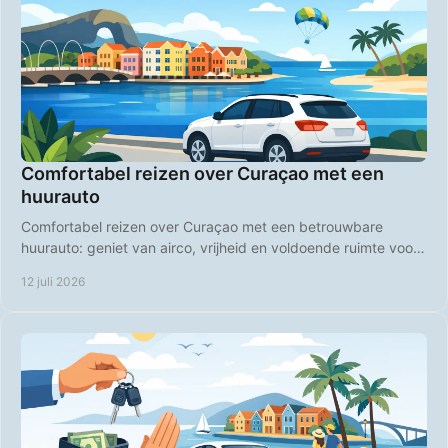
Comfortabel reizen over Curaçao met een
huurauto
Comfortabel reizen over Curaçao met een betrouwbare
huurauto: geniet van airco, vrijheid en voldoende ruimte voor
stranddagen, roadtrips en uitstapjes.
12 juli 2026