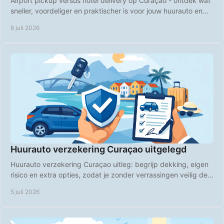
Airport pickup versus hotel delivery op Curaçao - ontdek wat
sneller, voordeliger en praktischer is voor jouw huurauto en
vakantieplanning.
6 juli 2026
Huurauto verzekering Curaçao uitgelegd
Huurauto verzekering Curaçao uitleg: begrijp dekking, eigen
risico en extra opties, zodat je zonder verrassingen veilig de
weg op gaat.
5 juli 2026