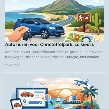
Auto huren voor Christoffelpark: zo kiest u
Auto huren voor Christoffelpark? Kies de juiste huurauto voor
bergwegen, stranden en dagtrips op Curaçao, met comfort,
vrijheid en duidelijke prijzen.
20 juli 2026