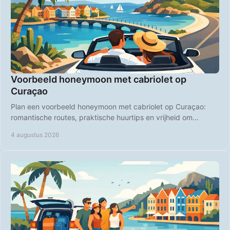
Voorbeeld honeymoon met cabriolet op
Curaçao
Plan een voorbeeld honeymoon met cabriolet op Curaçao:
romantische routes, praktische huurtips en vrijheid om
stranden en diners zelf te kiezen, samen.
4 augustus 2026