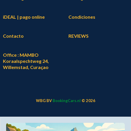
iDEAL | pago online
Condiciones
Contacto
REVIEWS
Office : MAMBO
Koraalspechtweg 24,
Willemstad, Curaçao
WBG BV
BookingCars.nl
© 2026