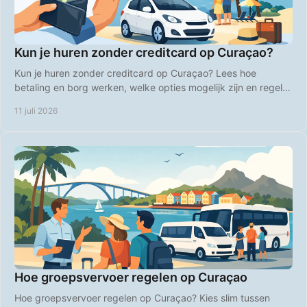
Kun je huren zonder creditcard op Curaçao?
Kun je huren zonder creditcard op Curaçao? Lees hoe
betaling en borg werken, welke opties mogelijk zijn en regel je
huurauto zonder stress voor vertrek.
11 juli 2026
Hoe groepsvervoer regelen op Curaçao
Hoe groepsvervoer regelen op Curaçao? Kies slim tussen