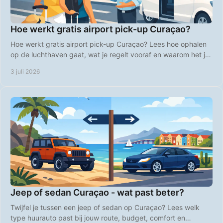
Hoe werkt gratis airport pick-up Curaçao?
Hoe werkt gratis airport pick-up Curaçao? Lees hoe ophalen
op de luchthaven gaat, wat je regelt vooraf en waarom het je
vakantie makkelijker maakt.
3 juli 2026
Jeep of sedan Curaçao - wat past beter?
Twijfel je tussen een jeep of sedan op Curaçao? Lees welk
type huurauto past bij jouw route, budget, comfort en