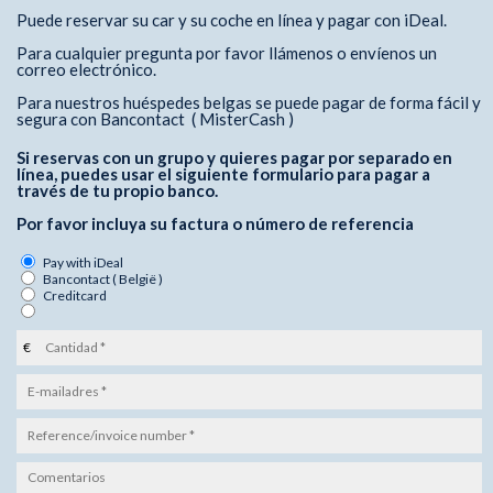
Puede reservar su car y su coche en línea y pagar con iDeal.
Para cualquier pregunta por favor llámenos o envíenos un
correo electrónico.
Para nuestros huéspedes belgas se puede pagar de forma fácil y
segura con Bancontact ( MisterCash )
Si reservas con un grupo y quieres pagar por separado en
línea, puedes usar el siguiente formulario para pagar a
través de tu propio banco.
Por favor incluya su factura o número de referencia
Pay with iDeal
Bancontact ( België )
Creditcard
€