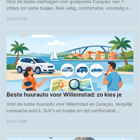
Vind de beste voertuigen voor groepsreis Curaçao: van 7-
zitters tot ruime busjes. Reis veilig, comfortabel, voordelig en
op uw eigen tempo over het eiland.
24 juli 2026
Beste huurauto voor Willemstad: zo kies je
Vind de beste huurauto voor Willemstad en Curaçao. Vergelijk
compacte auto's, SUV's en busjes en rijd comfortabel,
voordelig en zorgeloos op vakantie.
22 juli 2026