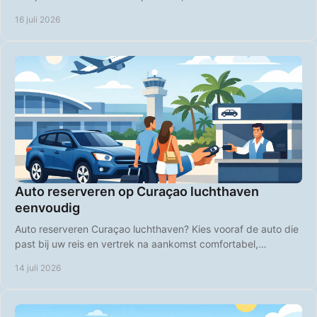
strandspullen en comfort op Curaçao.
16 juli 2026
Auto reserveren op Curaçao luchthaven
eenvoudig
Auto reserveren Curaçao luchthaven? Kies vooraf de auto die
past bij uw reis en vertrek na aankomst comfortabel,
voordelig en op uw eigen tempo direct.
14 juli 2026