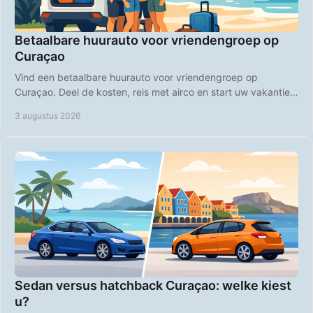
Betaalbare huurauto voor vriendengroep op
Curaçao
Vind een betaalbare huurauto voor vriendengroep op
Curaçao. Deel de kosten, reis met airco en start uw vakantie
zorgeloos bij aankomst op de luchthaven.
3 augustus 2026
Sedan versus hatchback Curaçao: welke kiest
u?