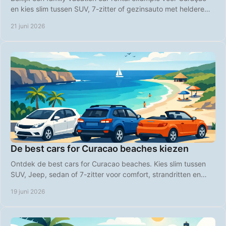
en kies slim tussen SUV, 7-zitter of gezinsauto met heldere
tarieven en gemak.
21 juni 2026
De best cars for Curacao beaches kiezen
Ontdek de best cars for Curacao beaches. Kies slim tussen
SUV, Jeep, sedan of 7-zitter voor comfort, strandritten en
zorgeloos eilandvervoer.
19 juni 2026