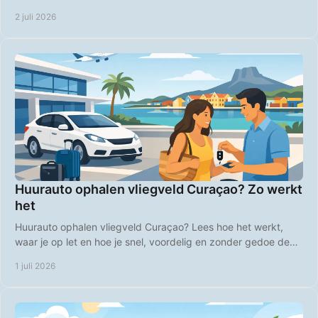
strandplannen op het eiland.
2 juli 2026
Huurauto ophalen vliegveld Curaçao? Zo werkt
het
Huurauto ophalen vliegveld Curaçao? Lees hoe het werkt,
waar je op let en hoe je snel, voordelig en zonder gedoe de
weg op gaat.
1 juli 2026