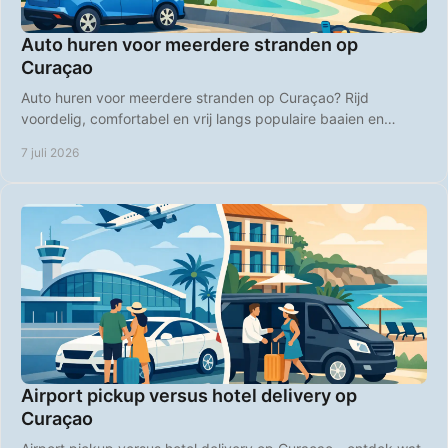
Auto huren voor meerdere stranden op
Curaçao
Auto huren voor meerdere stranden op Curaçao? Rijd
voordelig, comfortabel en vrij langs populaire baaien en
rustige strandplekken.
7 juli 2026
Airport pickup versus hotel delivery op
Curaçao