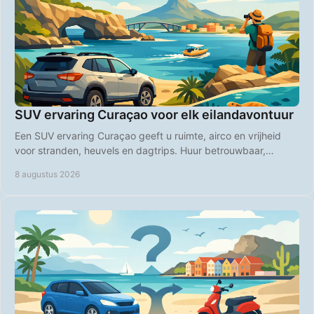
SUV ervaring Curaçao voor elk eilandavontuur
Een SUV ervaring Curaçao geeft u ruimte, airco en vrijheid
voor stranden, heuvels en dagtrips. Huur betrouwbaar,
transparant en voordelig online direct.
8 augustus 2026