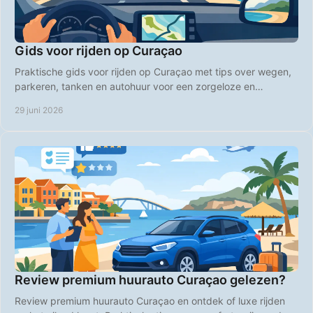
Gids voor rijden op Curaçao
Praktische gids voor rijden op Curaçao met tips over wegen,
parkeren, tanken en autohuur voor een zorgeloze en
betaalbare vakantie.
29 juni 2026
Review premium huurauto Curaçao gelezen?
Review premium huurauto Curaçao en ontdek of luxe rijden