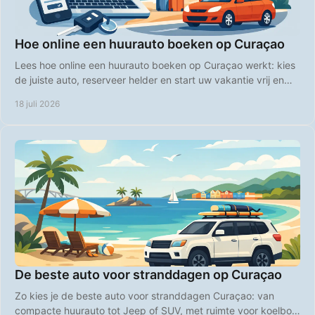
Hoe online een huurauto boeken op Curaçao
Lees hoe online een huurauto boeken op Curaçao werkt: kies
de juiste auto, reserveer helder en start uw vakantie vrij en
comfortabel direct bij aankomst.
18 juli 2026
De beste auto voor stranddagen op Curaçao
Zo kies je de beste auto voor stranddagen Curaçao: van
compacte huurauto tot Jeep of SUV, met ruimte voor koelbox,