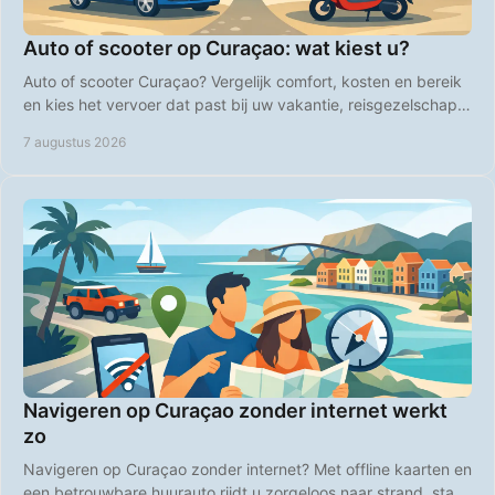
Auto of scooter op Curaçao: wat kiest u?
Auto of scooter Curaçao? Vergelijk comfort, kosten en bereik
en kies het vervoer dat past bij uw vakantie, reisgezelschap
en plannen op het eiland zelf.
7 augustus 2026
Navigeren op Curaçao zonder internet werkt
zo
Navigeren op Curaçao zonder internet? Met offline kaarten en
een betrouwbare huurauto rijdt u zorgeloos naar strand, stad