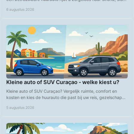
en natuur op heel Curaçao.
6 augustus 2026
Kleine auto of SUV Curaçao - welke kiest u?
Kleine auto of SUV Curaçao? Vergelijk ruimte, comfort en
kosten en kies de huurauto die past bij uw reis, gezelschap
en plannen op het eiland, heel vlot.
5 augustus 2026