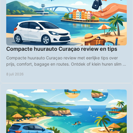
Compacte huurauto Curaçao review en tips
Compacte huurauto Curaçao review met eerlijke tips over
prijs, comfort, bagage en routes. Ontdek of klein huren slim is
op Curaçao.
8 juli 2026