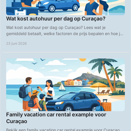
Wat kost autohuur per dag op Curaçao?
Wat kost autohuur per dag op Curaçao? Lees wat je
gemiddeld betaalt, welke factoren de prijs bepalen en hoe je
slim goedkoper boekt.
23 juni 2026
Family vacation car rental example voor
Curaçao
Bekijk een family vacation car rental example voor Curaçao