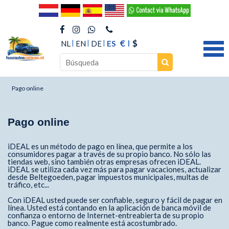
€
$
NL
EN
DE
ES
Pago online
Pago online
iDEAL es un método de pago en línea, que permite a los
consumidores pagar a través de su propio banco. No sólo las
tiendas web, sino también otras empresas ofrecen iDEAL.
iDEAL se utiliza cada vez más para pagar vacaciones, actualizar
desde Beltegoeden, pagar impuestos municipales, multas de
tráfico, etc...
Con iDEAL usted puede ser confiable, seguro y fácil de pagar en
línea. Usted está contando en la aplicación de banca móvil de
confianza o entorno de Internet-entreabierta de su propio
banco. Pague como realmente está acostumbrado.