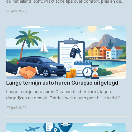
op het eiland loont. Praktische tips over comfort, prijs en de
slimste keuze.
28 juni 2026
Lange termijn auto huren Curaçao uitgelegd
Lange termijn auto huren Curaçao biedt vrijheid, lagere
dagprijzen en gemak. Ontdek welke auto past bij je verblijf en
boek slim vooruit.
27 juni 2026