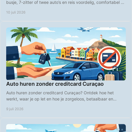
busje, 7-zitter of twee auto’s en reis voordelig, comfortabel en
zonder gedoe.
10 juli 2026
Auto huren zonder creditcard Curaçao
Auto huren zonder creditcard Curaçao? Ontdek hoe het
werkt, waar je op let en hoe je zorgeloos, betaalbaar en
flexibel het eiland verkent.
9 juli 2026